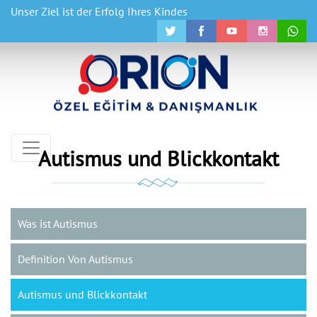
Unser Ziel ist der Erfolg Ihres Kindes
Autismus und Blickkontakt
Was ist Autismus
Definition Von Autismus
Autismus und Blickkontakt