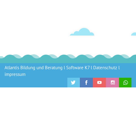
Atlantis Bildung und Beratung l
Software K7
l
Datenschutz
l
impressum