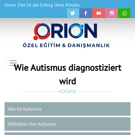
Unser Ziel ist der Erfolg Ihres Kindes
Wie Autismus diagnostiziert
wird
Was ist Autismus
Definition Von Autismus