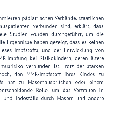
mierten pädiatrischen Verbände, staatlichen
uspatienten verbunden sind, erklärt, dass
iele Studien wurden durchgeführt, um die
ie Ergebnisse haben gezeigt, dass es keinen
eses Impfstoffs, und der Entwicklung von
MR-Impfung bei Risikokindern, deren ältere
usrisiko verbunden ist. Trotz der starken
noch, den MMR-Impfstoff ihres Kindes zu
ffs hat zu Masernausbrüchen oder einem
entscheidende Rolle, um das Vertrauen in
n und Todesfälle durch Masern und andere