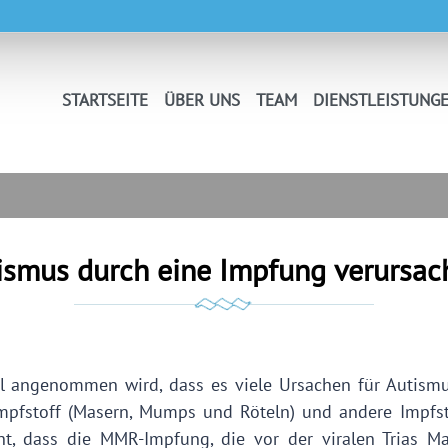
STARTSEITE
ÜBER UNS
TEAM
DIENSTLEISTUNG
ismus durch eine Impfung verursac
 angenommen wird, dass es viele Ursachen für Autismus
pfstoff (Masern, Mumps und Röteln) und andere Impfsto
ht, dass die MMR-Impfung, die vor der viralen Trias M