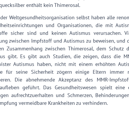
quecksilber enthält kein Thimerosal.
der Weltgesundheitsorganisation selbst haben alle renom
heitseinrichtungen und Organisationen, die mit Autism
offe sicher sind und keinen Autismus verursachen. V
ung zwischen Impfstoff und Autismus zu beweisen, und d
en Zusammenhang zwischen Thimerosal, dem Schutz di
us gibt. Es gibt auch Studien, die zeigen, dass die M
ister Autismus haben, nicht mit einem erhöhten Autism
e für seine Sicherheit zögern einige Eltern immer 
tieren. Die abnehmende Akzeptanz des MMR-Impfsto
aufleben geführt. Das Gesundheitswesen spielt eine 
gen aufrechtzuerhalten und Schmerzen, Behinderunge
Impfung vermeidbare Krankheiten zu verhindern.