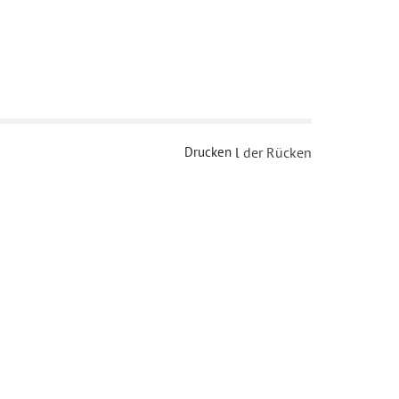
Drucken
l
der Rücken