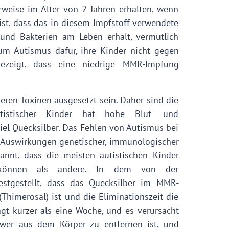
rweise im Alter von 2 Jahren erhalten, wenn
ist, dass das in diesem Impfstoff verwendete
n und Bakterien am Leben erhält, vermutlich
 um Autismus dafür, ihre Kinder nicht gegen
zeigt, dass eine niedrige MMR-Impfung
eren Toxinen ausgesetzt sein. Daher sind die
autistischer Kinder hat hohe Blut- und
iel Quecksilber. Das Fehlen von Autismus bei
en Auswirkungen genetischer, immunologischer
annt, dass die meisten autistischen Kinder
 können als andere. In dem von der
festgestellt, dass das Quecksilber im MMR-
Thimerosal) ist und die Eliminationszeit die
ägt kürzer als eine Woche, und es verursacht
chwer aus dem Körper zu entfernen ist, und