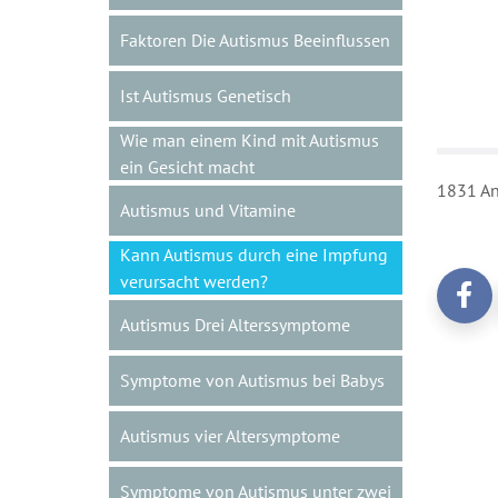
Faktoren Die Autismus Beeinflussen
Ist Autismus Genetisch
Wie man einem Kind mit Autismus
ein Gesicht macht
1831 An
Autismus und Vitamine
Kann Autismus durch eine Impfung
verursacht werden?
Autismus Drei Alterssymptome
Symptome von Autismus bei Babys
Autismus vier Altersymptome
Symptome von Autismus unter zwei