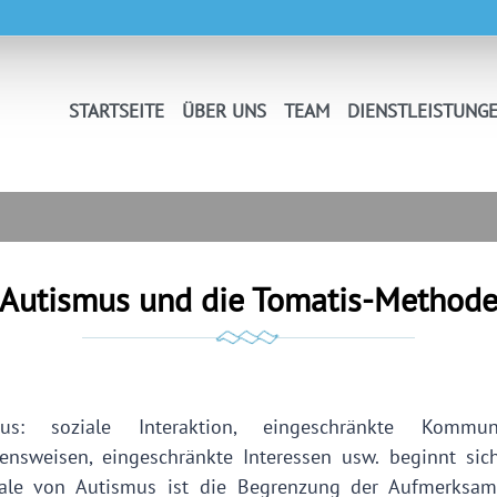
STARTSEITE
ÜBER UNS
TEAM
DIENSTLEISTUNG
Autismus und die Tomatis-Method
mus: soziale Interaktion, eingeschränkte Kommuni
tensweisen, eingeschränkte Interessen usw. beginnt sic
le von Autismus ist die Begrenzung der Aufmerksamk