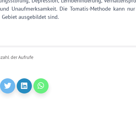
ngsstörung, Depression, Lernbehinderung, Verhaltenspro
 und Unaufmerksamkeit. Die Tomatis-Methode kann nur
 Gebiet ausgebildet sind.
zahl der Aufrufe