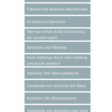
Faktoren Die Autismus Beeinflussen
Ist Autismus Genetisch
Wie man einem Kind mit Autismus
ein Gesicht macht
Autismus und Vitamine
Kann Autismus durch eine Impfung
verursacht werden?
Autismus Drei Alterssymptome
Symptome von Autismus bei Babys
Autismus vier Altersymptome
Symptome von Autismus unter zwei