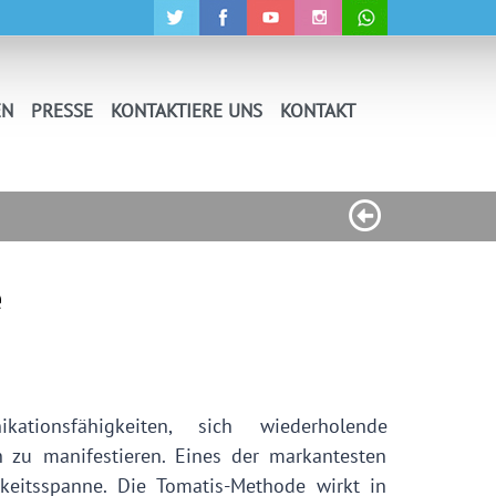
EN
PRESSE
KONTAKTIERE UNS
KONTAKT
e
kationsfähigkeiten, sich wiederholende
h zu manifestieren. Eines der markantesten
eitsspanne. Die Tomatis-Methode wirkt in