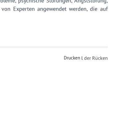
bleme, psychische Störungen, Angststörung,
 von Experten angewendet werden, die auf
Drucken
l
der Rücken