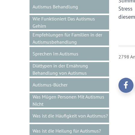
Stimmu
Autismus Behandlung
Stress
diesem
Wie Funktioniert Das Autismus
Gehirn
Empfehlungen für Familien in der
Autismusbehandlung
Sprechen Im Autismus
2798 An
Diättypen in der Ernährung
Behandlung von Autismus
Autismus-Bücher
Was Mûgen Personen Mit Autismus
Nicht
Was ist die Häufigkeit von Autismus?
Was ist die Heilung für Autismus?