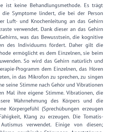
de ist keine Behandlungsmethode. Es trägt
die Symptome lindert, die bei der Person
er Luft- und Knochenleitung an das Gehirn
aste verwendet. Dank dieser an das Gehirn
ehirns, was das Bewusstsein, die kognitive
n des Individuums fördert. Daher gilt die
ode ermöglicht es dem Einzelnen, sie beim
nzuwenden. So wird das Gehirn natürlich und
gtherapie-Programm dem Einzelnen, das Hören
ten, in das Mikrofon zu sprechen, zu singen
lne seine Stimme nach Gehör und Vibrationen
en Mal ihre eigene Stimme. Vibrationen, die
ssere Wahrnehmung des Körpers und die
gene Körpergefühl (Sprechübungen erzeugen
higkeit, Klang zu erzeugen. Die Tomatis-
Autismus verwendet. Einige von diesen;