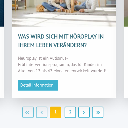
WAS WIRD SICH MIT NÖROPLAY IN
IHREM LEBEN VERÄNDERN?
Neuroplay ist ein Autismus-
Frühinterventionsprogramm, das für Kinder im
Alter von 12 bis 42 Monaten entwickelt wurde. E..
Detail Information
1
2