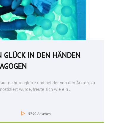
N GLÜCK IN DEN HÄNDEN
DAGOGEN
rauf nicht reagierte und bei der von den Ärzten, zu
ostiziert wurde, freute sich wie ein ..
5790
Ansehen